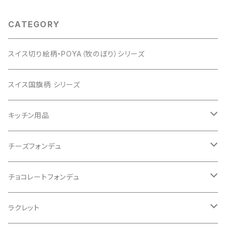
CATEGORY
スイス切り絵柄・POYA（牧のぼり）シリーズ
スイス国旗柄 シリーズ
キッチン用品
食器・カトラリー
チーズフォンデュ
カッティングボード
フォンデュ一式セット
チョコレートフォンデュ
ペッパーミル
フォンデュ鍋セット
チョコレートフォンデュ鍋セット
ラクレット